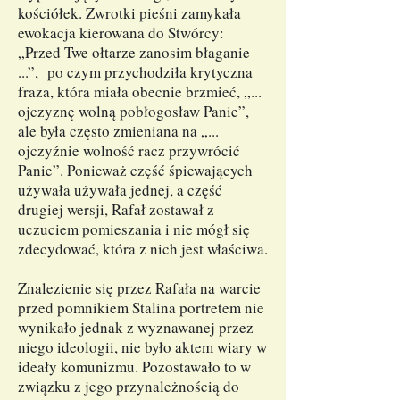
kościółek. Zwrotki pieśni zamykała
ewokacja kierowana do Stwórcy:
„Przed Twe ołtarze zanosim błaganie
...”, po czym przychodziła krytyczna
fraza, która miała obecnie brzmieć, „...
ojczyznę wolną pobłogosław Panie”,
ale była często zmieniana na „...
ojczyźnie wolność racz przywrócić
Panie”. Ponieważ część śpiewających
używała używała jednej, a część
drugiej wersji, Rafał zostawał z
uczuciem pomieszania i nie mógł się
zdecydować, która z nich jest właściwa.
Znalezienie się przez Rafała na warcie
przed pomnikiem Stalina portretem nie
wynikało jednak z wyznawanej przez
niego ideologii, nie było aktem wiary w
ideały komunizmu. Pozostawało to w
związku z jego przynależnością do