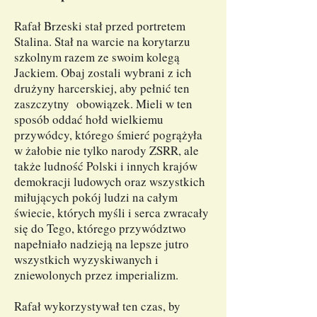
Rafał Brzeski stał przed portretem
Stalina. Stał na warcie na korytarzu
szkolnym razem ze swoim kolegą
Jackiem. Obaj zostali wybrani z ich
drużyny harcerskiej, aby pełnić ten
zaszczytny obowiązek. Mieli w ten
sposób oddać hołd wielkiemu
przywódcy, którego śmierć pogrążyła
w żałobie nie tylko narody ZSRR, ale
także ludność Polski i innych krajów
demokracji ludowych oraz wszystkich
miłujących pokój ludzi na całym
świecie, których myśli i serca zwracały
się do Tego, którego przywództwo
napełniało nadzieją na lepsze jutro
wszystkich wyzyskiwanych i
zniewolonych przez imperializm.
Rafał wykorzystywał ten czas, by