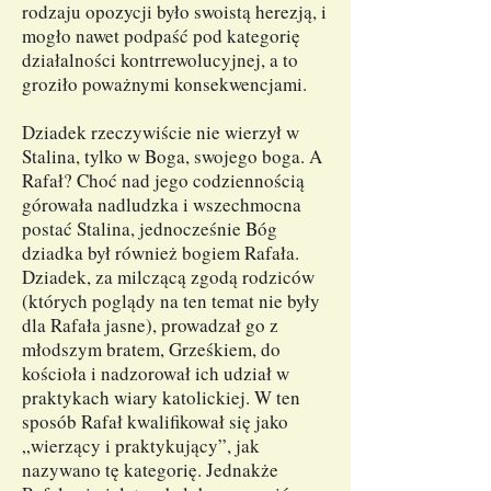
rodzaju opozycji było swoistą herezją, i
mogło nawet podpaść pod kategorię
działalności kontrrewolucyjnej, a to
groziło poważnymi konsekwencjami.
Dziadek rzeczywiście nie wierzył w
Stalina, tylko w Boga, swojego boga. A
Rafał? Choć nad jego codziennością
górowała nadludzka i wszechmocna
postać Stalina, jednocześnie Bóg
dziadka był również bogiem Rafała.
Dziadek, za milczącą zgodą rodziców
(których poglądy na ten temat nie były
dla Rafała jasne), prowadzał go z
młodszym bratem, Grześkiem, do
kościoła i nadzorował ich udział w
praktykach wiary katolickiej. W ten
sposób Rafał kwalifikował się jako
„wierzący i praktykujący”, jak
nazywano tę kategorię. Jednakże