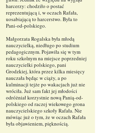
harcerzy: chodziło o postać
reprezentującą i, w oczach Rafała,
uosabiającą to harcerstwo. Była to
Pani-od-polskiego.
Małgorzata Rogalska była młodą
nauczycielką, niedługo po studium
pedagogicznym. Pojawiła się w tym
roku szkolnym na miejsce poprzedniej
nauczycielki polskiego, pani
Grodzkiej, która przez kilka miesięcy
nauczała będąc w ciąży, a po
kulminacji tejże po wakacjach już nie
wróciła. Już sam fakt jej młodości
odróżniał korzystnie nową Panią-od-
polskiego od raczej wiekowego grona
nauczycielskiego szkoły Rafała. Nie
mówiąc już o tym, że w oczach Rafała
była objawieniem, pięknością.