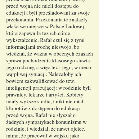
przed wojną nie mieli dostępu do
edukacji i byli prześladowani za swoje
przekonania. Przekonania te znalazły
właściwe miejsce w Polsce Ludowej,
która zapewniła też ich córce
wykształcenie. Rafał czuł się z tymi
informacjami trochę nieswojo, bo
wiedział, że ważna w obecnych czasach
sprawa pochodzenia klasowego stawia
jego rodzinę, a więc też i jego, w nieco
wątpliwej sytuacji. Należałoby ich
bowiem zakwalifikować do tzw.
inteligencji pracującej: w rodzinie byli
prawnicy, lekarze i artyści. Kobiety
miały wyższe studia, i nikt nie miał
kłopotów z dostępem do edukacji
przed wojną. Rafał nie słyszał o
żadnych sympatykach komunizmu w
rodzinie, i wiedział, że nawet ojciec,
mimo, że pracował w wojsku jako