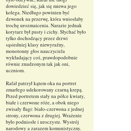
dowiedzieć się, jak się miewa jego
kolega. Niedługo powinien być
dzwonek na przerwę, która wniosłaby
trochę urozmaicenia. Narazie jednak
korytarz był pusty i cichy. Słychać było
tylko dochodzący przez drzwi
sąsiedniej klasy niewyraźny,
monotonny głos nauczyciela
wykładający coś, prawdopodobnie
równie znudzonym tak jak oni,
uczniom.
Rafał patrzył kątem oka na portret
zmarłego udekorowany czarną krepą.
Przed portretem stały na półce kwiaty,
białe i czerwone róże, a obok niego
zwisały flagi: biało-czerwona z jednej
strony, czerwona z drugiej. Wrażenie
było podniosłe i uroczyste. Wystrój
narodowy a zarazem komunistyczny.