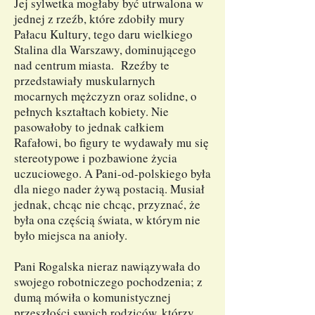
Jej sylwetka mogłaby być utrwalona w
jednej z rzeźb, które zdobiły mury
Pałacu Kultury, tego daru wielkiego
Stalina dla Warszawy, dominującego
nad centrum miasta. Rzeźby te
przedstawiały muskularnych
mocarnych mężczyzn oraz solidne, o
pełnych kształtach kobiety. Nie
pasowałoby to jednak całkiem
Rafałowi, bo figury te wydawały mu się
stereotypowe i pozbawione życia
uczuciowego. A Pani-od-polskiego była
dla niego nader żywą postacią. Musiał
jednak, chcąc nie chcąc, przyznać, że
była ona częścią świata, w którym nie
było miejsca na anioły.
Pani Rogalska nieraz nawiązywała do
swojego robotniczego pochodzenia; z
dumą mówiła o komunistycznej
przeszłości swoich rodziców, którzy