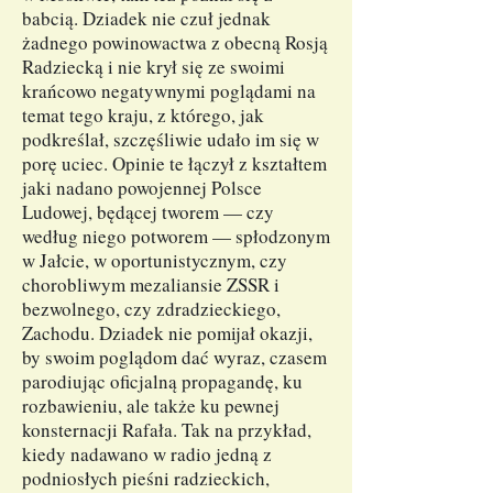
babcią. Dziadek nie czuł jednak
żadnego powinowactwa z obecną Rosją
Radziecką i nie krył się ze swoimi
krańcowo negatywnymi poglądami na
temat tego kraju, z którego, jak
podkreślał, szczęśliwie udało im się w
porę uciec. Opinie te łączył z kształtem
jaki nadano powojennej Polsce
Ludowej, będącej tworem — czy
według niego potworem — spłodzonym
w Jałcie, w oportunistycznym, czy
chorobliwym mezaliansie ZSSR i
bezwolnego, czy zdradzieckiego,
Zachodu. Dziadek nie pomijał okazji,
by swoim poglądom dać wyraz, czasem
parodiując oficjalną propagandę, ku
rozbawieniu, ale także ku pewnej
konsternacji Rafała. Tak na przykład,
kiedy nadawano w radio jedną z
podniosłych pieśni radzieckich,