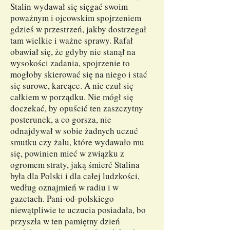
Stalin wydawał się sięgać swoim
poważnym i ojcowskim spojrzeniem
gdzieś w przestrzeń, jakby dostrzegał
tam wielkie i ważne sprawy. Rafał
obawiał się, że gdyby nie stanął na
wysokości zadania, spojrzenie to
mogłoby skierować się na niego i stać
się surowe, karcące. A nie czuł się
całkiem w porządku. Nie mógł się
doczekać, by opuścić ten zaszczytny
posterunek, a co gorsza, nie
odnajdywał w sobie żadnych uczuć
smutku czy żalu, które wydawało mu
się, powinien mieć w związku z
ogromem straty, jaką śmierć Stalina
była dla Polski i dla całej ludzkości,
według oznajmień w radiu i w
gazetach. Pani-od-polskiego
niewątpliwie te uczucia posiadała, bo
przyszła w ten pamiętny dzień