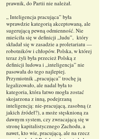
prawnik, do Partii nie należał.
„ Inteligencja pracująca” była
wprawdzie kategorią akceptowaną, ale
sugerującą pewną odmienność. Nie
mieściła się w definicji „ludu”, który
składał się w zasadzie a proletariatu —
robotników i chłopów. Polska, w której
teraz żyli była przecież Polską z
definicji ludowa i „inteligencja” nie
pasowała do tego najlepiej.
Przymiotnik „pracująca” trochę ją
legalizowało, ale nadal była to
kategoria, która łatwo mogła zostać
skojarzona z inną, podejrzaną
inteligencją: nie-pracującą, zasobną (z
jakich źródeł?), a może stęsknioną za
dawnym system, czy zwracającą się w
stronę kapitalistycznego Zachodu, a
nawet, kto wie, pracującą, ale na rzecz