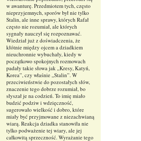
w awanturę. Przedmiotem tych, często
nieprzyjemnych, sporów był nie tylko
Stalin, ale inne sprawy, których Rafał
często nie rozumiał, ale których
sygnały nauczył się rozpoznawać.
Wiedział już z doświadczenia, że
kłótnie między ojcem a dziadkiem
nieuchronnie wybuchały, kiedy w
początkowo spokojnych rozmowach
padały takie słowa jak „Kresy, Katyń,
Korea”, czy właśnie „Stalin”. W
przeciwieństwie do pozostałych słów,
znaczenie tego dobrze rozumiał, bo
słyszał je na codzień. To imię miało
budzić podziw i wdzięczność,
sugerowało wielkość i dobro, które
miały być przyjmowane z niezachwianą
wiarą. Reakcja dziadka stanowiła nie
tylko podważenie tej wiary, ale jej
całkowitą sprzeczność. Wyrażanie tego