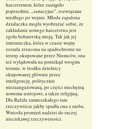
harcerstwem, które zastąpiło
poprzednie, „sanacyjne”, rozwiązane
niedługo po wojnie. Młoda zapalona
działaczka mogła wyobrażać sobie, że
zakładanie nowego harcerstwa jest
zgoła bohaterską misją. Tak jak jej
imienniczka, która w czasie wojny
została zrzucona na spadochronie na
tereny okupowane przez Niemców, ona
też wylądowała na poniekąd wrogim
terenie, w środku dzielnicy
okupowanej głównie przez
inteligencję, politycznie
niezaangażowaną, po części niechętną
nowemu ustrojowi, a także religijną.
Dla Rafała zamieszkałego tam
rzeczywiście jakby spadła ona z nieba.
Wniosła promień nadziei do raczej
nieciekawej rzeczywistości.