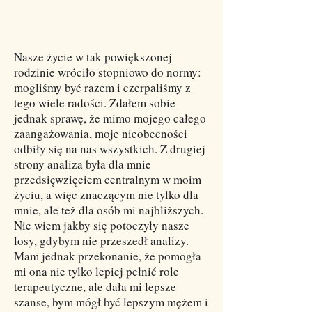
Nasze życie w tak powiększonej
rodzinie wróciło stopniowo do normy:
mogliśmy być razem i czerpaliśmy z
tego wiele radości. Zdałem sobie
jednak sprawę, że mimo mojego całego
zaangażowania, moje nieobecności
odbiły się na nas wszystkich. Z drugiej
strony analiza była dla mnie
przedsięwzięciem centralnym w moim
życiu, a więc znaczącym nie tylko dla
mnie, ale też dla osób mi najbliższych.
Nie wiem jakby się potoczyły nasze
losy, gdybym nie przeszedł analizy.
Mam jednak przekonanie, że pomogła
mi ona nie tylko lepiej pełnić role
terapeutyczne, ale dała mi lepsze
szanse, bym mógł być lepszym mężem i