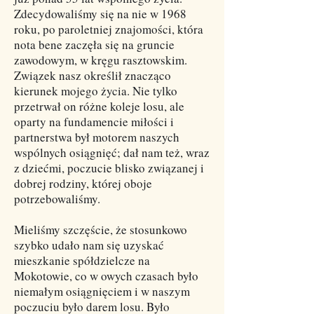
Zdecydowaliśmy się na nie w 1968
roku, po paroletniej znajomości, która
nota bene zaczęła się na gruncie
zawodowym, w kręgu rasztowskim.
Związek nasz określił znacząco
kierunek mojego życia. Nie tylko
przetrwał on różne koleje losu, ale
oparty na fundamencie miłości i
partnerstwa był motorem naszych
wspólnych osiągnięć; dał nam też, wraz
z dziećmi, poczucie blisko związanej i
dobrej rodziny, której oboje
potrzebowaliśmy.
Mieliśmy szczęście, że stosunkowo
szybko udało nam się uzyskać
mieszkanie spółdzielcze na
Mokotowie, co w owych czasach było
niemałym osiągnięciem i w naszym
poczuciu było darem losu. Było