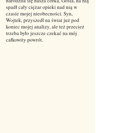
narodziła się nasza córka, Gosia, na nią
spadł cały ciężar opieki nad nią w
czasie mojej nieobecności. Syn,
Wojtek, przyszedł na świat już pod
koniec mojej analizy, ale też przecież
trzeba było jeszcze czekać na mój
całkowity powrót.