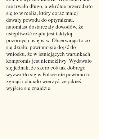
nie trwało długo, a wkrótce przerodziło
się to w realia, który coraz mniej
dawały powodu do optymizmu,
natomiast dostarczały dowodów, że
ustępliwość rządu jest taktyką
pozornych ustępstw. Obserwując to co
się działo, powinno się dojść do
wniosku, że w istniejących warunkach
kompromis jest niemożliwy. Wydawało
się jednak, że skoro coś tak dobrego
wyzwoliło się w Polsce nie powinno to
zginąć i chciało wierzyć, że jakieś
wyjście się znajdzie.