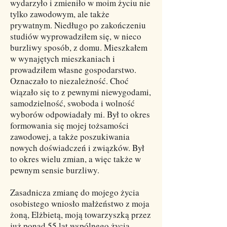
wydarzyło i zmieniło w moim życiu nie
tylko zawodowym, ale także
prywatnym. Niedługo po zakończeniu
studiów wyprowadziłem się, w nieco
burzliwy sposób, z domu. Mieszkałem
w wynajętych mieszkaniach i
prowadziłem własne gospodarstwo.
Oznaczało to niezależność. Choć
wiązało się to z pewnymi niewygodami,
samodzielność, swoboda i wolność
wyborów odpowiadały mi. Był to okres
formowania się mojej tożsamości
zawodowej, a także poszukiwania
nowych doświadczeń i związków. Był
to okres wielu zmian, a więc także w
pewnym sensie burzliwy.
Zasadnicza zmianę do mojego życia
osobistego wniosło małżeństwo z moja
żoną, Elżbietą, moją towarzyszką przez
już ponad 55 lat wspólnego życia.