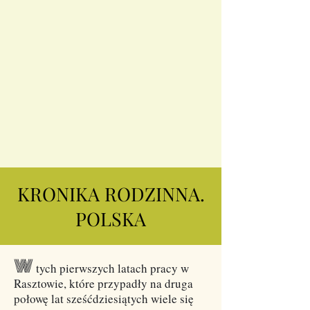
KRONIKA RODZINNA.
POLSKA
W
tych pierwszych latach pracy w
Rasztowie, które przypadły na druga
połowę lat sześćdziesiątych wiele się