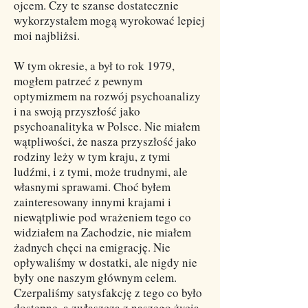
ojcem. Czy te szanse dostatecznie
wykorzystałem mogą wyrokować lepiej
moi najbliżsi.
W tym okresie, a był to rok 1979,
mogłem patrzeć z pewnym
optymizmem na rozwój psychoanalizy
i na swoją przyszłość jako
psychoanalityka w Polsce. Nie miałem
wątpliwości, że nasza przyszłość jako
rodziny leży w tym kraju, z tymi
ludźmi, i z tymi, może trudnymi, ale
własnymi sprawami. Choć byłem
zainteresowany innymi krajami i
niewątpliwie pod wrażeniem tego co
widziałem na Zachodzie, nie miałem
żadnych chęci na emigrację. Nie
opływaliśmy w dostatki, ale nigdy nie
były one naszym głównym celem.
Czerpaliśmy satysfakcję z tego co było
dostępne, a zwłaszcza z naszego życia