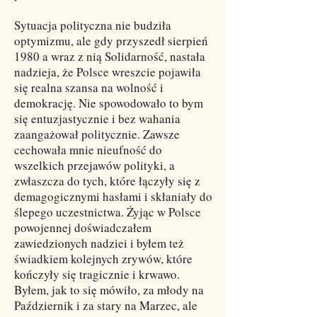
Sytuacja polityczna nie budziła
optymizmu, ale gdy przyszedł sierpień
1980 a wraz z nią Solidarność, nastała
nadzieja, że Polsce wreszcie pojawiła
się realna szansa na wolność i
demokrację. Nie spowodowało to bym
się entuzjastycznie i bez wahania
zaangażował politycznie. Zawsze
cechowała mnie nieufność do
wszelkich przejawów polityki, a
zwłaszcza do tych, które łączyły się z
demagogicznymi hasłami i skłaniały do
ślepego uczestnictwa. Żyjąc w Polsce
powojennej doświadczałem
zawiedzionych nadziei i byłem też
świadkiem kolejnych zrywów, które
kończyły się tragicznie i krwawo.
Byłem, jak to się mówiło, za młody na
Październik i za stary na Marzec, ale