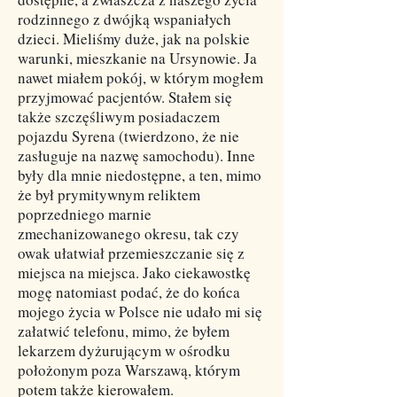
rodzinnego z dwójką wspaniałych
dzieci. Mieliśmy duże, jak na polskie
warunki, mieszkanie na Ursynowie. Ja
nawet miałem pokój, w którym mogłem
przyjmować pacjentów. Stałem się
także szczęśliwym posiadaczem
pojazdu Syrena (twierdzono, że nie
zasługuje na nazwę samochodu). Inne
były dla mnie niedostępne, a ten, mimo
że był prymitywnym reliktem
poprzedniego marnie
zmechanizowanego okresu, tak czy
owak ułatwiał przemieszczanie się z
miejsca na miejsca. Jako ciekawostkę
mogę natomiast podać, że do końca
mojego życia w Polsce nie udało mi się
załatwić telefonu, mimo, że byłem
lekarzem dyżurującym w ośrodku
położonym poza Warszawą, którym
potem także kierowałem.