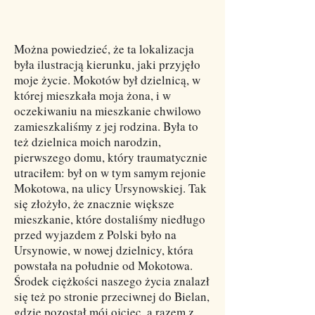
Można powiedzieć, że ta lokalizacja
była ilustracją kierunku, jaki przyjęło
moje życie. Mokotów był dzielnicą, w
której mieszkała moja żona, i w
oczekiwaniu na mieszkanie chwilowo
zamieszkaliśmy z jej rodzina. Była to
też dzielnica moich narodzin,
pierwszego domu, który traumatycznie
utraciłem: był on w tym samym rejonie
Mokotowa, na ulicy Ursynowskiej. Tak
się złożyło, że znacznie większe
mieszkanie, które dostaliśmy niedługo
przed wyjazdem z Polski było na
Ursynowie, w nowej dzielnicy, która
powstała na południe od Mokotowa.
Środek ciężkości naszego życia znalazł
się też po stronie przeciwnej do Bielan,
gdzie pozostał mój ojciec, a razem z