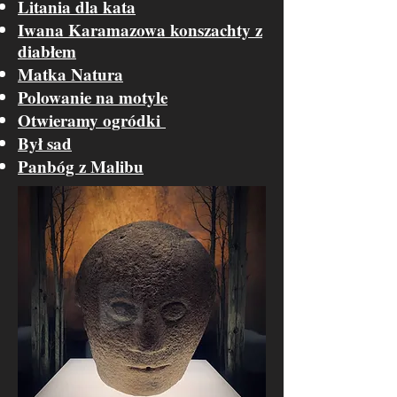
Litania dla kata
Iwana Karamazowa konszachty z
diabłem
Matka Natura
Polowanie na motyle
Otwieramy ogródki
Był sad
Panbóg z Malibu