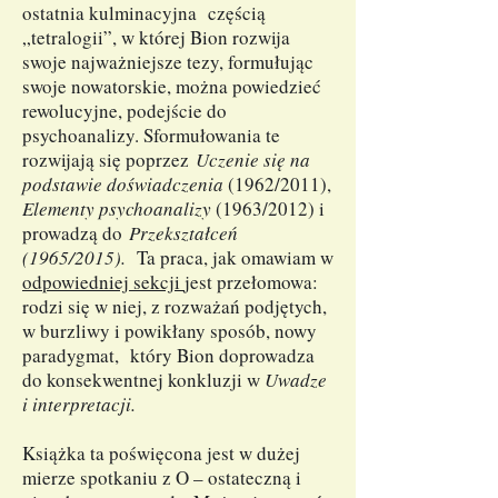
ostatnia kulminacyjna częścią
„tetralogii”, w której Bion rozwija
swoje najważniejsze tezy, formułując
swoje nowatorskie, można powiedzieć
rewolucyjne, podejście do
psychoanalizy. Sformułowania te
rozwijają się poprzez
Uczenie się na
podstawie doświadczenia
(1962/2011),
Elementy psychoanalizy
(1963/2012) i
prowadzą do
Przekształceń
(1965/2015).
Ta praca, jak omawiam w
odpowiedniej sekcji
jest przełomowa:
rodzi się w niej, z rozważań podjętych,
w burzliwy i powikłany sposób, nowy
paradygmat, który Bion doprowadza
do konsekwentnej konkluzji w
Uwadze
i interpretacji.
Książka ta poświęcona jest w dużej
mierze spotkaniu z O – ostateczną i