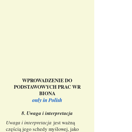
WPROWADZENIE DO
PODSTAWOWYCH PRAC WR
BIONA
only in Polish
8. Uwaga i interpretacja
Uwaga i interpretacja
jest ważną
częścią jego schedy myślowej, jako