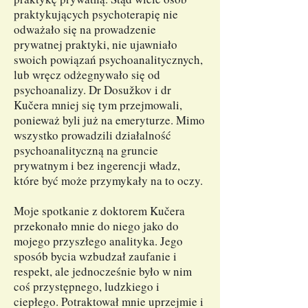
praktykujących psychoterapię nie
odważało się na prowadzenie
prywatnej praktyki, nie ujawniało
swoich powiązań psychoanalitycznych,
lub wręcz odżegnywało się od
psychoanalizy. Dr Dosužkov i dr
Kučera mniej się tym przejmowali,
ponieważ byli już na emeryturze. Mimo
wszystko prowadzili działalność
psychoanalityczną na gruncie
prywatnym i bez ingerencji władz,
które być może przymykały na to oczy.
Moje spotkanie z doktorem Kučera
przekonało mnie do niego jako do
mojego przyszłego analityka. Jego
sposób bycia wzbudzał zaufanie i
respekt, ale jednocześnie było w nim
coś przystępnego, ludzkiego i
ciepłego. Potraktował mnie uprzejmie i