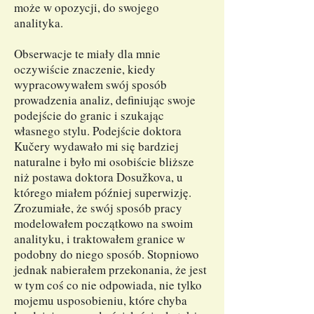
może w opozycji, do swojego
analityka.
Obserwacje te miały dla mnie
oczywiście znaczenie, kiedy
wypracowywałem swój sposób
prowadzenia analiz, definiując swoje
podejście do granic i szukając
własnego stylu. Podejście doktora
Kučery wydawało mi się bardziej
naturalne i było mi osobiście bliższe
niż postawa doktora Dosužkova, u
którego miałem później superwizję.
Zrozumiałe, że swój sposób pracy
modelowałem początkowo na swoim
analityku, i traktowałem granice w
podobny do niego sposób. Stopniowo
jednak nabierałem przekonania, że jest
w tym coś co nie odpowiada, nie tylko
mojemu usposobieniu, które chyba