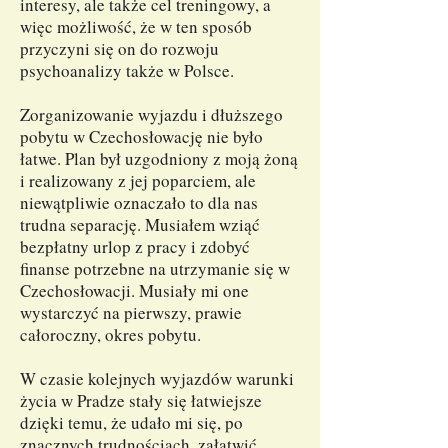
interesy, ale także cel treningowy, a
więc możliwość, że w ten sposób
przyczyni się on do rozwoju
psychoanalizy także w Polsce.
Zorganizowanie wyjazdu i dłuższego
pobytu w Czechosłowację nie było
łatwe. Plan był uzgodniony z moją żoną
i realizowany z jej poparciem, ale
niewątpliwie oznaczało to dla nas
trudna separację. Musiałem wziąć
bezpłatny urlop z pracy i zdobyć
finanse potrzebne na utrzymanie się w
Czechosłowacji. Musiały mi one
wystarczyć na pierwszy, prawie
całoroczny, okres pobytu.
W czasie kolejnych wyjazdów warunki
życia w Pradze stały się łatwiejsze
dzięki temu, że udało mi się, po
znacznych trudnościach, załatwić