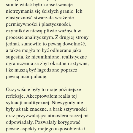
sumie widać było konsekwencje
nietrzymania się ścisłych granic. Ich
elastyczność stwarzała wrażenie
permisywności i plastyczności,
czynników niewątpliwie ważnych w
procesie analitycznym. Z drugiej strony
jednak stanowiło to pewną dowolność,
a także mogło to być odbierane jako
sugestia, że nieuniknione, realistyczne
ograniczenia sa zbyt okrutne i sztywne,
i że muszą być łagodzone poprzez
pewną manipulację.
Oczywiście były to moje późniejsze
refleksje. Akceptowałem realia tej
sytuacji analitycznej. Niewygody nie
były aż tak znaczne, a brak sztywności
oraz przyzwalająca atmosfera raczej mi
odpowiadały. Pozwalały korygować
pewne aspekty mojego usposobienia i