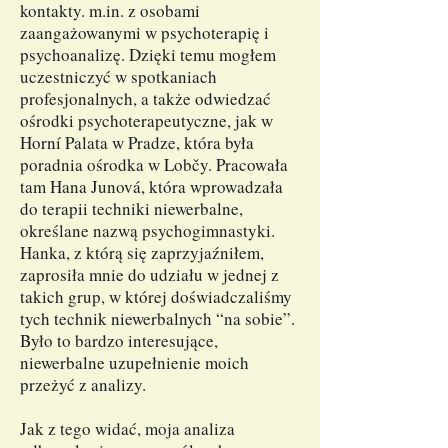
kontakty. m.in. z osobami
zaangażowanymi w psychoterapię i
psychoanalizę. Dzięki temu mogłem
uczestniczyć w spotkaniach
profesjonalnych, a także odwiedzać
ośrodki psychoterapeutyczne, jak w
Horní Palata w Pradze, która była
poradnia ośrodka w Lobčy. Pracowała
tam Hana Junová, która wprowadzała
do terapii techniki niewerbalne,
określane nazwą psychogimnastyki.
Hanka, z którą się zaprzyjaźniłem,
zaprosiła mnie do udziału w jednej z
takich grup, w której doświadczaliśmy
tych technik niewerbalnych “na sobie”.
Było to bardzo interesujące,
niewerbalne uzupełnienie moich
przeżyć z analizy.
Jak z tego widać, moja analiza