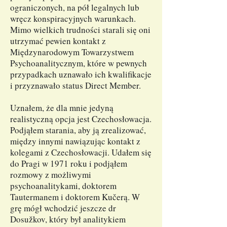
ograniczonych, na pół legalnych lub
wręcz konspiracyjnych warunkach.
Mimo wielkich trudności starali się oni
utrzymać pewien kontakt z
Międzynarodowym Towarzystwem
Psychoanalitycznym, które w pewnych
przypadkach uznawało ich kwalifikacje
i przyznawało status Direct Member.
Uznałem, że dla mnie jedyną
realistyczną opcja jest Czechosłowacja.
Podjąłem starania, aby ją zrealizować,
między innymi nawiązując kontakt z
kolegami z Czechosłowacji. Udałem się
do Pragi w 1971 roku i podjąłem
rozmowy z możliwymi
psychoanalitykami, doktorem
Tautermanem i doktorem Kučerą. W
grę mógł wchodzić jeszcze dr
Dosužkov, który był analitykiem