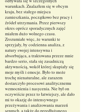
odbywała się w szczególnych
warunkach. Znalazłem się w obcym
kraju, bez stałego miejsca
zamieszkania, początkowo bez pracy i
źródeł utrzymania. Przez pierwszy
okres oprócz sporadycznych zajęć
miałem dużo wolnego czasu.
Zrozumiałe więc, że warunki te
sprzyjały, by codzienna analiza, z
natury swojej intensywna i
absorbująca, a traktowana przeze mnie
bardzo serio, stała się zasadniczą
aktywnością, wokół której skupiały się
moje myśli i emocje. Było to może
trochę nienaturalne, ale zarazem
dostarczyło procesowi analitycznemu
wzmocnienia i nasycenia. Nie był on
oczywiście przez to łatwiejszy, ale dało
mi to okazję do intensywnego
przeżywania i analizowania marzeń
sennych, a także do przedłużonego