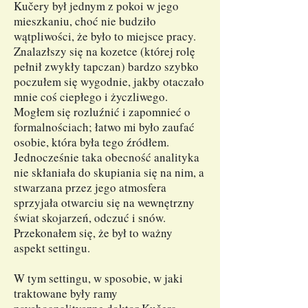
Kučery był jednym z pokoi w jego
mieszkaniu, choć nie budziło
wątpliwości, że było to miejsce pracy.
Znalazłszy się na kozetce (której rolę
pełnił zwykły tapczan) bardzo szybko
poczułem się wygodnie, jakby otaczało
mnie coś ciepłego i życzliwego.
Mogłem się rozluźnić i zapomnieć o
formalnościach; łatwo mi było zaufać
osobie, która była tego źródłem.
Jednocześnie taka obecność analityka
nie skłaniała do skupiania się na nim, a
stwarzana przez jego atmosfera
sprzyjała otwarciu się na wewnętrzny
świat skojarzeń, odczuć i snów.
Przekonałem się, że był to ważny
aspekt settingu.
W tym settingu, w sposobie, w jaki
traktowane były ramy