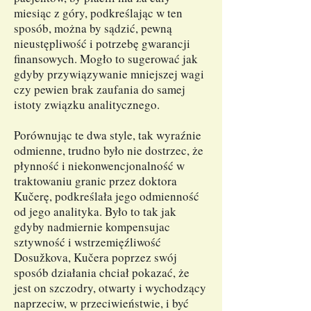
miesiąc z góry, podkreślając w ten
sposób, można by sądzić, pewną
nieustępliwość i potrzebę gwarancji
finansowych. Mogło to sugerować jak
gdyby przywiązywanie mniejszej wagi
czy pewien brak zaufania do samej
istoty związku analitycznego.
Porównując te dwa style, tak wyraźnie
odmienne, trudno było nie dostrzec, że
płynność i niekonwencjonalność w
traktowaniu granic przez doktora
Kučerę, podkreślała jego odmienność
od jego analityka. Było to tak jak
gdyby nadmiernie kompensujac
sztywność i wstrzemięźliwość
Dosužkova, Kučera poprzez swój
sposób działania chciał pokazać, że
jest on szczodry, otwarty i wychodzący
naprzeciw, w przeciwieństwie, i być