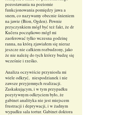
pozostawania na poziomie
funkcjonowania pomiędzy jawa a
snem, co nazywamy obecnie śnieniem
na jawie (Bion, Ogden). Pewnie
przyczynkiem mógł być też fakt, że dr
Kučera początkowo mógł mi
zaoferować tylko wczesna godzinę
ranna, na którą zjawiałem się nieraz
jeszcze nie całkiem rozbudzony, jako
że nie należę do tych którzy budzę się
wcześnie i rześko.
Analiza oczywiście przyniosła mi
wiele odkryć, niespodzianek i nie
zawsze przyjemnych realizacji.
Zaskakującym, i w tym przypadku
pozytywnym odkryciem było, że
gabinet analityka nie jest miejscem
frustracji i deprywacji, i w żadnym
wypadku sala tortur. Gabinet doktora