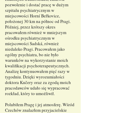
pozwolenie i dostać pracę w dużym
szpitalu psychiatrycznym w
miejscowości Horní Beřkovice,
położonej 30 km na północ od Pragi.
Później, przez krótszy okres
pracowałem również w mniejszym
ośrodku psychiatrycznym w
miejscowości Sadská, również
niedaleko Pragi. Pracowałem jako
ogólny psychiatra, bo nie było
warunków na wykorzystanie moich
kwalifikacji psychoterapeutycznych.
Analizę kontynuowałem pięć razy w
tygodniu. Dzięki wyrozumiałości
doktora Kučery oraz za zgodą moich
pracodawców udało się wypracować
rozkład, który to umożliwił.
Polubiłem Pragę i jej atmosferę. Wśród
Czechów znalazłem przyjacielskie