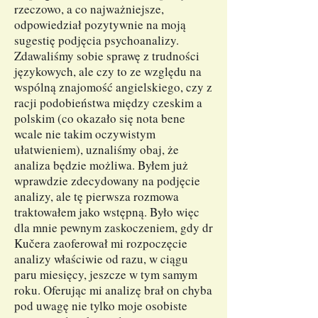
rzeczowo, a co najważniejsze,
odpowiedział pozytywnie na moją
sugestię podjęcia psychoanalizy.
Zdawaliśmy sobie sprawę z trudności
językowych, ale czy to ze względu na
wspólną znajomość angielskiego, czy z
racji podobieństwa między czeskim a
polskim (co okazało się nota bene
wcale nie takim oczywistym
ułatwieniem), uznaliśmy obaj, że
analiza będzie możliwa. Byłem już
wprawdzie zdecydowany na podjęcie
analizy, ale tę pierwsza rozmowa
traktowałem jako wstępną. Było więc
dla mnie pewnym zaskoczeniem, gdy dr
Kučera zaoferował mi rozpoczęcie
analizy właściwie od razu, w ciągu
paru miesięcy, jeszcze w tym samym
roku. Oferując mi analizę brał on chyba
pod uwagę nie tylko moje osobiste