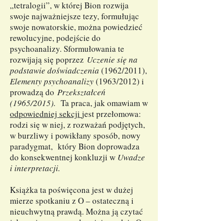
„tetralogii”, w której Bion rozwija
swoje najważniejsze tezy, formułując
swoje nowatorskie, można powiedzieć
rewolucyjne, podejście do
psychoanalizy. Sformułowania te
rozwijają się poprzez
Uczenie się na
podstawie doświadczenia
(1962/2011),
Elementy psychoanalizy
(1963/2012) i
prowadzą do
Przekształceń
(1965/2015).
Ta praca, jak omawiam w
odpowiedniej sekcji
jest przełomowa:
rodzi się w niej, z rozważań podjętych,
w burzliwy i powikłany sposób, nowy
paradygmat, który Bion doprowadza
do konsekwentnej konkluzji w
Uwadze
i interpretacji.
Książka ta poświęcona jest w dużej
mierze spotkaniu z O – ostateczną i
nieuchwytną prawdą. Można ją czytać