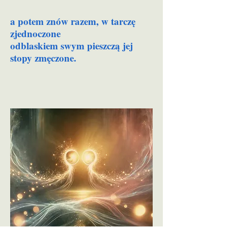
a potem znów razem, w tarczę
zjednoczone
odblaskiem swym pieszczą jej
stopy zmęczone.