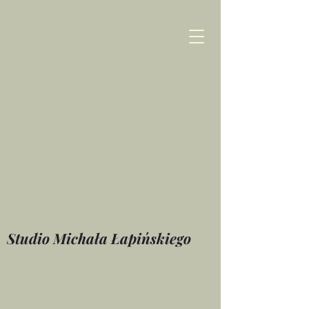
Studio Michała Łapińskiego