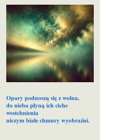
Opary podnoszą się z wolna,
do nieba płyną ich ciche
westchnienia
niczym białe chmury wyobraźni.