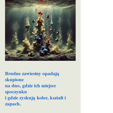
Brudne zawiesiny opadają
skupione
na dno, gdzie ich miejsce
spoczynku
i gdzie
zyskują
kolor, kształt i
zapach.